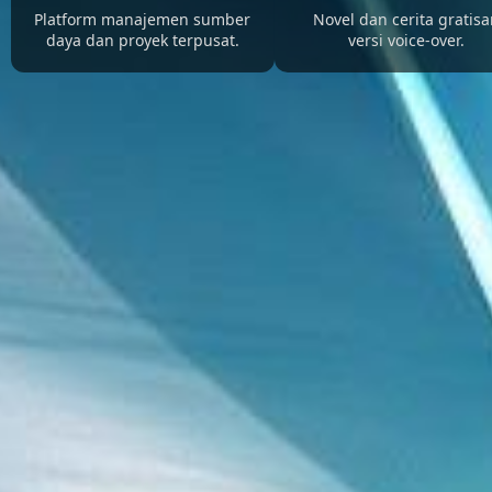
Platform manajemen sumber
Novel dan cerita gratis
daya dan proyek terpusat.
versi voice-over.